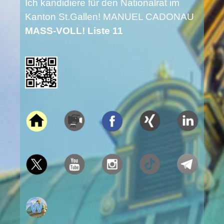
Ich kandidiere für den Nationalrat im
Kanton St.Gallen! MANUEL CADONAU
MASS-VOLL! Liste 11