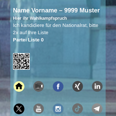
Name Vorname – 9999 Muster
Hier ihr Wahlkampfspruch
Ich kandidiere für den Nationalrat, bitte
2x auf Ihre Liste
Partei Liste 0