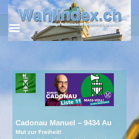
Kanton St. Gallen
Cadonau Manuel – 9434 Au
Mut zur Freiheit!