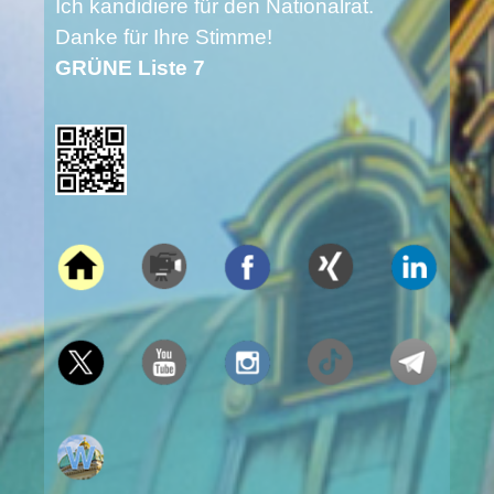
Ich kandidiere für den Nationalrat.
Danke für Ihre Stimme!
GRÜNE Liste 7