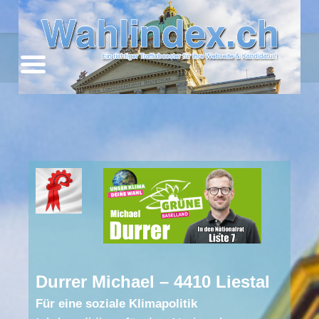
Kanton Basel-Landschaft
Durrer Michael – 4410 Liestal
Für eine soziale Klimapolitik