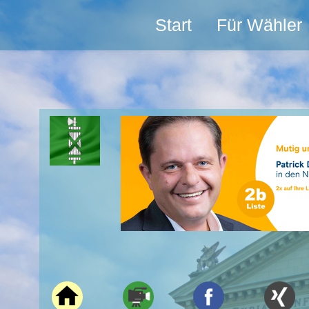
Start
Für Wähler