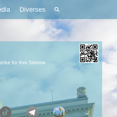
edia
Diverses
Search:
Danke für Ihre Stimme