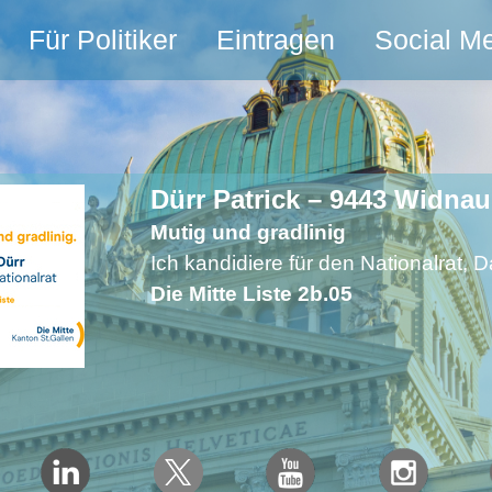
Für Politiker
Eintragen
Social M
Dürr Patrick – 9443 Widnau
Mutig und gradlinig
Ich kandidiere für den Nationalrat, 
Die Mitte Liste 2b.05