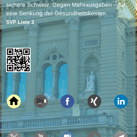
sichere Schweiz. Gegen Mehrausgaben – für
eine Senkung der Gesundheitskosten.
SVP Liste 3